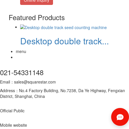
Featured Products
Desktop double track...
menu
021-54331148
Email：sales@squarestar.com
Address：No.4 Factory Building, No.7238, Da Ye Highway, Fengxian
District, Shanghai, China
Official Public
Mobile website