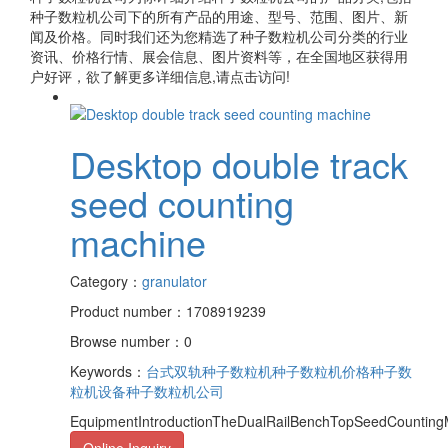
种子数粒机公司
下的所有产品的用途、型号、范围、图片、新
闻及价格。同时我们还为您精选了
种子数粒机公司
分类的行业
资讯、价格行情、展会信息、图片资料等，在全国地区获得用
户好评，欲了解更多详细信息,请点击访问!
Desktop double track
seed counting
machine
Category：
granulator
Product number：1708919239
Browse number：0
Keywords：
台式双轨种子数粒机
种子数粒机价格
种子数
粒机设备
种子数粒机公司
EquipmentIntroductionTheDualRailBenchTopSeedCounting
Online Inquiry